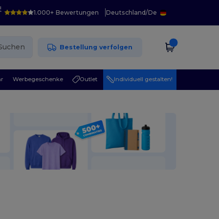
!
1.000+ Bewertungen
Deutschland
/
De
Suchen
Bestellung verfolgen
r
Werbegeschenke
Outlet
Individuell gestalten!