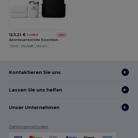
123,21 €
144,96 €
-15%
Abenteuerbereite Essentials
Thule
Stanley®
Seasons
Kontaktieren Sie uns
Lassen Sie uns helfen
Unser Unternehmen
Zahlungsmethoden