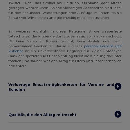
Twister Tuch, das flexibel als Halstuch, Stirnband oder Mütze
getragen werden kann. Solche vielseitigen Accessoires sind ideal
für den Schulsport, Wanderungen oder Ausflüge im Freien, da sie
Schutz vor Wind bieten und gleichzeitig modisch aussehen.
Ein weiteres Highlight in dieser Kategorie ist die wasserfeste
Latzschürze, die Kinderkleidung zuverlässig vor Flecken schützt.
Ob beim Malen im Kunstunterricht, beim Basteln oder beim
gemeinsamen Backen zu Hause – dieses
personalisierbare rote
Zubehör
ist ein unverzichtbarer Begleiter für kleine Entdecker.
Dank der speziellen PU-Beschichtung bleibt die Kleidung darunter
trocken und sauber, was den Alltag für Eltern und Lehrer erheblich
erleichtert.
Vielseitige Einsatzmöglichkeiten für Vereine und
Schulen
Qualität, die den Alltag mitmacht