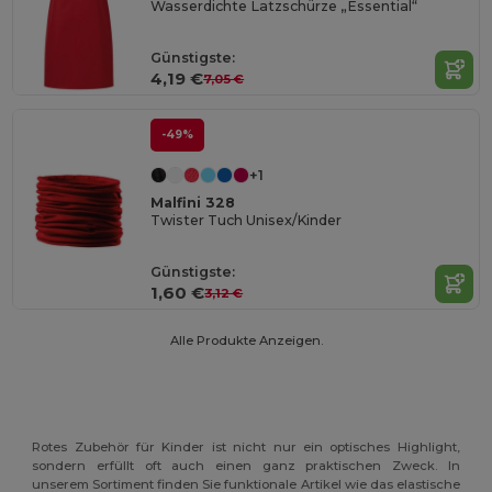
Wasserdichte Latzschürze „Essential“
Günstigste:
4,19 €
7,05 €
-49%
+1
Malfini 328
Twister Tuch Unisex/Kinder
Günstigste:
1,60 €
3,12 €
Alle Produkte Anzeigen.
Rotes Zubehör für Kinder ist nicht nur ein optisches Highlight,
sondern erfüllt oft auch einen ganz praktischen Zweck. In
unserem Sortiment finden Sie funktionale Artikel wie das elastische