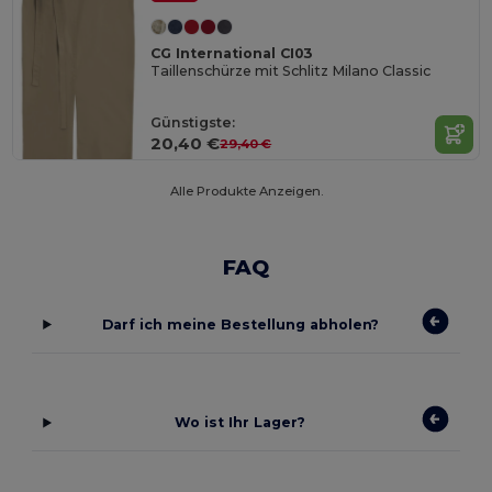
CG International CI03
Taillenschürze mit Schlitz Milano Classic
Günstigste:
20,40 €
29,40 €
Alle Produkte Anzeigen.
FAQ
Darf ich meine Bestellung abholen?
Wo ist Ihr Lager?