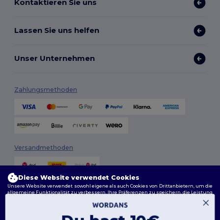
Kontaktieren Sie uns
Lassen Sie uns helfen
Unser Unternehmen
Zahlungsmethoden
Versandmethoden
Diese Website verwendet Cookies
Unsere Website verwendet sowohl eigene als auch Cookies von Drittanbietern, um die
allgemeine Funktionalität zu verbessern, Ihre Präferenzen zu speichern, die Leistung
der Website zu analysieren und ein reibungsloses und personalisiertes Surferlebnis
zu gewährleisten, einschließlich maßgeschneidertem Inhalt, optimierten
Interaktionen mit unserer Website und Werbung.
Folge uns