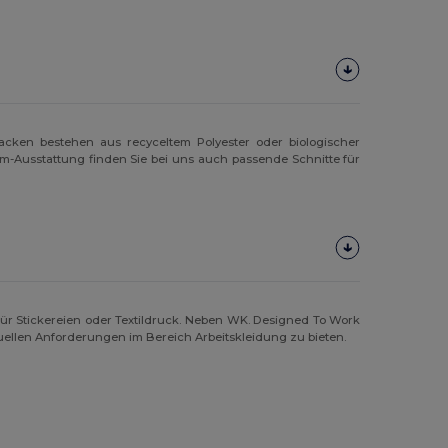
acken bestehen aus recyceltem Polyester oder biologischer
eam-Ausstattung finden Sie bei uns auch passende Schnitte für
ür Stickereien oder Textildruck. Neben WK. Designed To Work
duellen Anforderungen im Bereich Arbeitskleidung zu bieten.