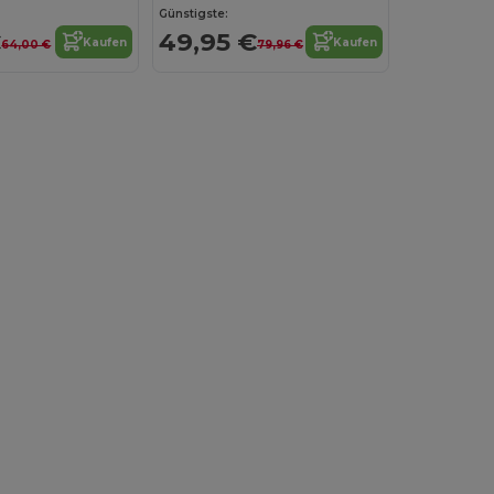
Günstigste:
€
49,95 €
Kaufen
Kaufen
64,00 €
79,96 €