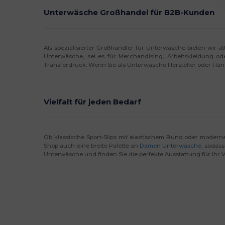
Unterwäsche Großhandel für B2B-Kunden
Als spezialisierter Großhändler für Unterwäsche bieten wir 
Unterwäsche, sei es für Merchandising, Arbeitskleidung od
Transferdruck. Wenn Sie als Unterwäsche Hersteller oder Händ
Vielfalt für jeden Bedarf
Ob klassische Sport-Slips mit elastischem Bund oder moder
Shop auch eine breite Palette an
Damen Unterwäsche
, sodass
Unterwäsche und finden Sie die perfekte Ausstattung für Ihr 