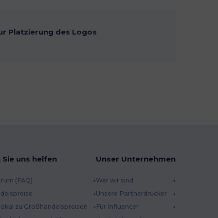
ur Platzierung des Logos
 Sie uns helfen
Unser Unternehmen
trum (FAQ)
Wer wir sind
delspreise
Unsere Partnerdrucker
 lokal zu Großhandelspreisen
Für Influencer