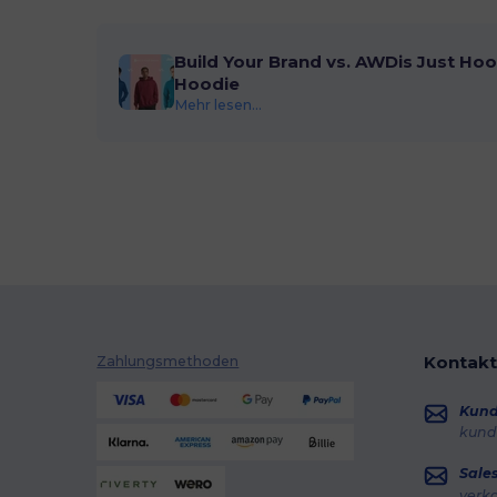
Build Your Brand vs. AWDis Just Hoo
Hoodie
Mehr lesen...
Kontakt
Zahlungsmethoden
Kun
kund
Sale
verk