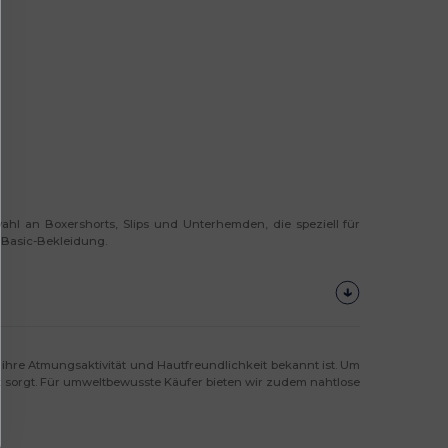
ahl an Boxershorts, Slips und Unterhemden, die speziell für
 Basic-Bekleidung.
ür ihre Atmungsaktivität und Hautfreundlichkeit bekannt ist. Um
ort sorgt. Für umweltbewusste Käufer bieten wir zudem nahtlose