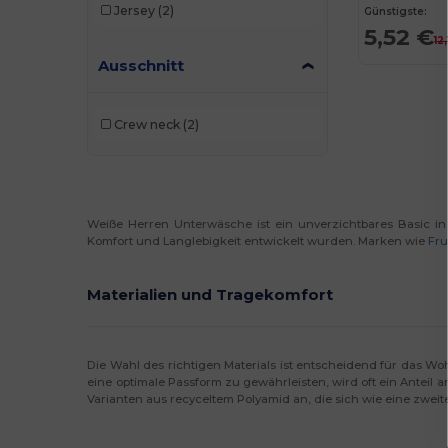
Jersey
(2)
Günstigste:
5,52 €
12
Ausschnitt
Crew neck
(2)
Weiße Herren Unterwäsche ist ein unverzichtbares Basic in 
Komfort und Langlebigkeit entwickelt wurden. Marken wie
Fru
Materialien und Tragekomfort
Die Wahl des richtigen Materials ist entscheidend für das Wo
eine optimale Passform zu gewährleisten, wird oft ein Anteil 
Varianten aus recyceltem Polyamid an, die sich wie eine zwei