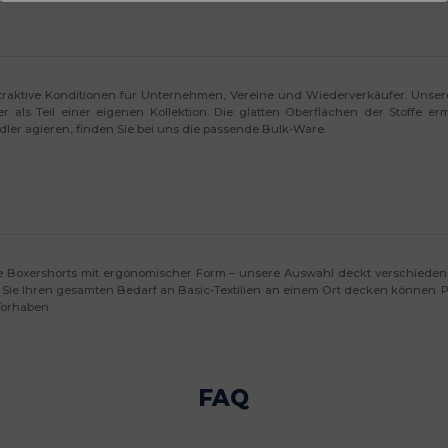
attraktive Konditionen für Unternehmen, Vereine und Wiederverkäufer. Unse
er als Teil einer eigenen Kollektion. Die glatten Oberflächen der Stoffe
ler agieren, finden Sie bei uns die passende Bulk-Ware.
ne Boxershorts mit ergonomischer Form – unsere Auswahl deckt verschieden
 Sie Ihren gesamten Bedarf an Basic-Textilien an einem Ort decken können. Pr
Vorhaben.
FAQ