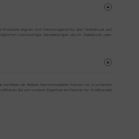
re Produkte eignen sich hervorragend für den Textildruck auf
 ermöglichen hochwertige Veredelungen durch Siebdruck oder
e Vorlieben ab. Neben Herrenmodellen führen wir in unserem
ofitieren Sie von unserer Expertise als Partner für Großhandel