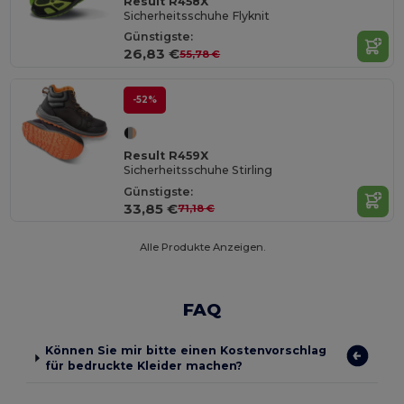
Result R458X
Sicherheitsschuhe Flyknit
Günstigste:
26,83 €
55,78 €
-52%
Result R459X
Sicherheitsschuhe Stirling
Günstigste:
33,85 €
71,18 €
Alle Produkte Anzeigen.
FAQ
Können Sie mir bitte einen Kostenvorschlag
für bedruckte Kleider machen?