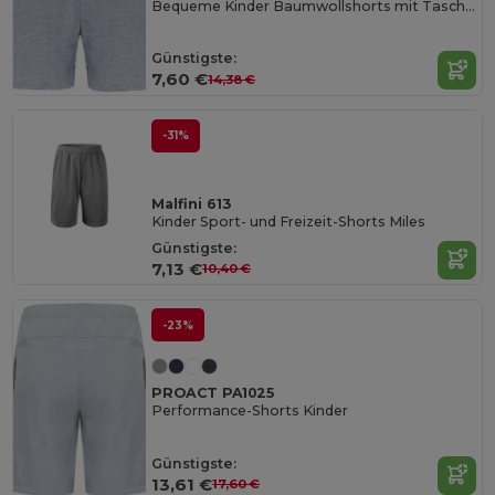
Bequeme Kinder Baumwollshorts mit Taschen
Günstigste:
7,60 €
14,38 €
-31%
Malfini 613
Kinder Sport- und Freizeit-Shorts Miles
Günstigste:
7,13 €
10,40 €
-23%
PROACT PA1025
Performance-Shorts Kinder
Günstigste:
13,61 €
17,60 €