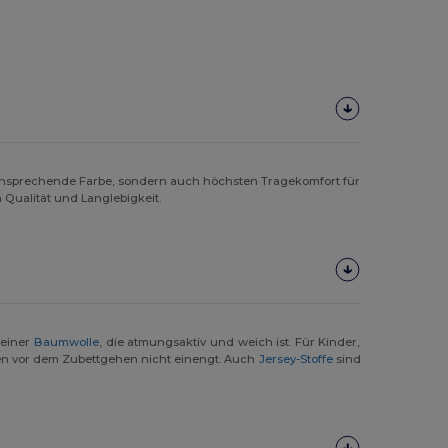
, ansprechende Farbe, sondern auch höchsten Tragekomfort für
 Qualität und Langlebigkeit.
reiner
Baumwolle
, die atmungsaktiv und weich ist. Für Kinder,
len vor dem Zubettgehen nicht einengt. Auch
Jersey-Stoffe
sind