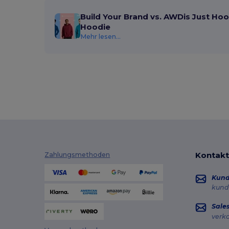
Build Your Brand vs. AWDis Just Hoo
Hoodie
Mehr lesen...
Kontakt
Zahlungsmethoden
Kun
kund
Sale
verk