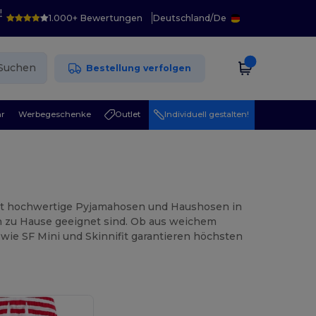
!
1.000+ Bewertungen
Deutschland
/
De
Suchen
Bestellung verfolgen
r
Werbegeschenke
Outlet
Individuell gestalten!
tet hochwertige Pyjamahosen und Haushosen in
en zu Hause geeignet sind. Ob aus weichem
wie SF Mini und Skinnifit garantieren höchsten