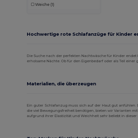
Weiche
(1)
Hochwertige rote Schlafanzüge für Kinder 
Die Suche nach der perfekten Nachtwäsche für Kinder endet h
erholsame Nächte. Ob für den Eigenbedarf oder als Teil einer
Materialien, die überzeugen
Ein guter Schlafanzug muss sich auf der Haut gut anfühlen. 
die viel Bewegungsfreiheit benötigen, bieten wir Varianten m
aufgrund ihrer Elastizität und Weichheit sehr beliebt in dieser