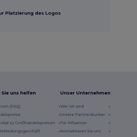
ur Platzierung des Logos
 Sie uns helfen
Unser Unternehmen
trum (FAQ)
Wer wir sind
delspreise
Unsere Partnerdrucker
 lokal zu Großhandelspreisen
Für Influencer
Bekleidungsgeschäft
Kontaktieren Sie uns