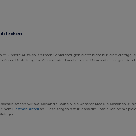
entdecken
ier. Unsere Auswahl an roten Schlafanzügen bietet nicht nur eine kräftige
 größeren Bestellung für Vereine oder Events – diese Basics überzeugen durch
Deshalb setzen wir auf bewährte Stoffe. Viele unserer Modelle bestehen aus 
it einem
Elasthan-Anteil
an. Diese sorgen dafür, dass die Hose auch beim Spie
 Kategorie.