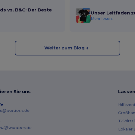
ds vs. B&C: Der Beste
Unser Leitfaden z
Mehr lesen...
Weiter zum Blog
ieren Sie uns
Lassen
de
Hilfezen
e@wordans.de
Großhan
T-Shirts
s
auf@wordans.de
Lokaler 