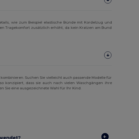
Details, wie zum Beispiel elastische Bünde mit Kordelzug und
den Tragekomfort zusätzlich erhöht, da kein Kratzen am Bund
 kombinieren. Suchen Sie vielleicht auch passende Modelle für
so konzipiert, dass sie auch nach vielen Waschgängen ihre
en Sie eine ausgezeichnete Wahl für Ihr Kind.
rwendet?