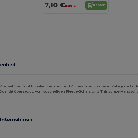
7,10 €
Kaufen
11,80 €
enheit
ge Auswahl an funktionalen Textilien und Accessoires. In dieser Kategorie fin
 Qualität überzeugt. Von kuscheligen Fleece-Schals und Thinsulate-Handschu
 Unternehmen