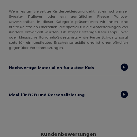
Wenn es um vielseitige Kinderbekleidung geht, ist ein schwarzer
Sweater Pullover oder ein gemütlicher Fleece Pullover
unverzichtbar. In dieser Kategorie präsentieren wir Ihnen eine
breite Palette an Oberteilen, die speziell für die Anforderungen von
Kindern entwickelt wurden. Ob strapazierfähige Kapuzenpullover
oder klassische Rundhals-Sweatshirts – die Farbe Schwarz sorgt
stets für ein gepflegtes Erscheinungsbild und ist unempfindlich
gegenüber Verschmutzungen.
Hochwertige Materialien für aktive Kids
Ideal für B2B und Personalisierung
Kundenbewertungen