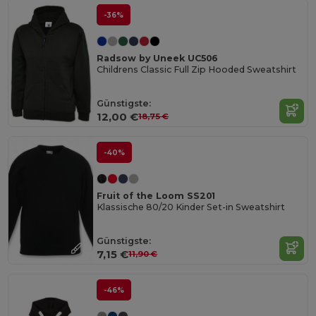
-36%
Radsow by Uneek UC506
Childrens Classic Full Zip Hooded Sweatshirt
Günstigste:
12,00 €
18,75 €
-40%
Fruit of the Loom SS201
Klassische 80/20 Kinder Set-in Sweatshirt
Günstigste:
7,15 €
11,90 €
-46%