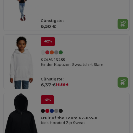
Günstigste:
6,50 €
-62%
SOL'S 13255
Kinder Kapuzen-Sweatshirt Slam
Günstigste:
6,37 €
16,56 €
-41%
Fruit of the Loom 62-035-0
Kids Hooded Zip Sweat