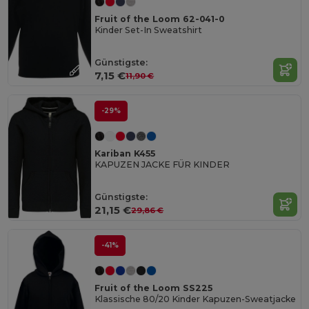
Fruit of the Loom 62-041-0
Kinder Set-In Sweatshirt
Günstigste:
7,15 €
11,90 €
-29%
Kariban K455
KAPUZEN JACKE FÜR KINDER
Günstigste:
21,15 €
29,86 €
-41%
Fruit of the Loom SS225
Klassische 80/20 Kinder Kapuzen-Sweatjacke