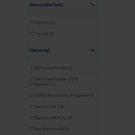
Besonderheit
Kapuze
(11)
Tasche
(5)
Material
100% Baumwolle
(1)
50% Baumwolle - 50%
Polyester
(3)
60/40 Baumwolle/Polyester
(1)
Baumwolle
(10)
Baumwolle/Poly
(5)
Bio-Baumwolle
(1)