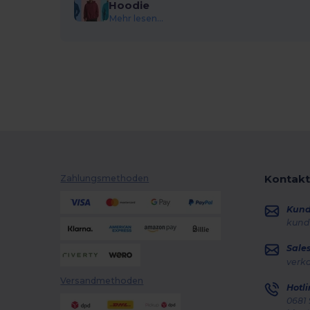
Hoodie
Mehr lesen...
Kontakt
Zahlungsmethoden
Kun
kund
Sale
verk
Versandmethoden
Hotli
0681 