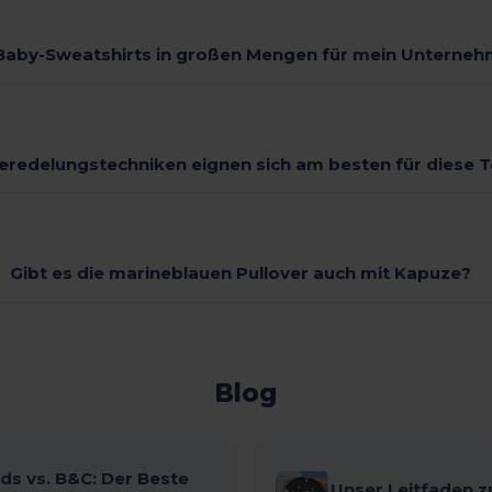
 Baby-Sweatshirts in großen Mengen für mein Unterneh
eredelungstechniken eignen sich am besten für diese Te
Gibt es die marineblauen Pullover auch mit Kapuze?
Blog
ds vs. B&C: Der Beste
Unser Leitfaden z