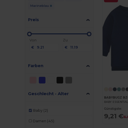
Marineblau
Preis
Von
Zu
€
€
Farben
Geschlecht - Alter
BABYBUGZ BZ
BABY ESSENTIA
Günstigste:
Baby
(2)
9,21 €
15
Damen
(45)