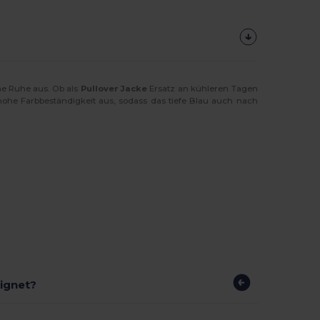
che Ruhe aus. Ob als
Pullover Jacke
Ersatz an kühleren Tagen
hohe Farbbeständigkeit aus, sodass das tiefe Blau auch nach
eignet?