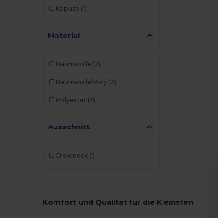
Kapuze
(1)
Material
Baumwolle
(2)
Baumwolle/Poly
(2)
Polyester
(2)
Ausschnitt
Crew neck
(1)
Komfort und Qualität für die Kleinsten