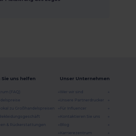
 Sie uns helfen
Unser Unternehmen
trum (FAQ)
Wer wir sind
delspreise
Unsere Partnerdrucker
 lokal zu Großhandelspreisen
Für Influencer
Bekleidungsgeschäft
Kontaktieren Sie uns
en & Rückerstattungen
Blog
Karrierezentrum