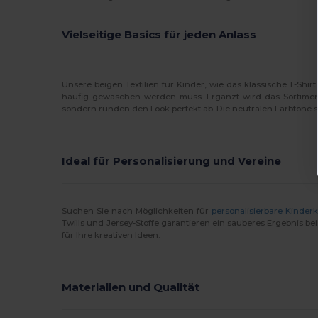
Vielseitige Basics für jeden Anlass
Unsere beigen Textilien für Kinder, wie das klassische T-Shir
häufig gewaschen werden muss. Ergänzt wird das Sortiment 
sondern runden den Look perfekt ab. Die neutralen Farbtöne s
Ideal für Personalisierung und Vereine
Suchen Sie nach Möglichkeiten für
personalisierbare Kinder
Twills und Jersey-Stoffe garantieren ein sauberes Ergebnis be
für Ihre kreativen Ideen.
Materialien und Qualität