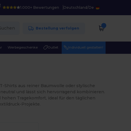
!
1.000+ Bewertungen
Deutschland
/
De
Suchen
Bestellung verfolgen
r
Werbegeschenke
Outlet
Individuell gestalten!
-Shirts aus reiner Baumwolle oder stylische
 neutral und lässt sich hervorragend kombinieren.
 hohen Tragekomfort, ideal für den täglichen
xtildruck-Projekte.