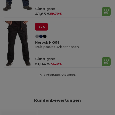
Günstigste:
41,65 €
59,70 €
-30%
Herock HK018
Multipocket-Arbeitshosen
Günstigste:
51,04 €
73,20 €
Alle Produkte Anzeigen.
Kundenbewertungen