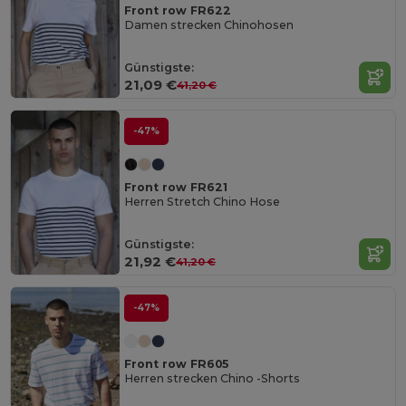
Front row FR622
Damen strecken Chinohosen
Günstigste:
21,09 €
41,20 €
-47%
Front row FR621
Herren Stretch Chino Hose
Günstigste:
21,92 €
41,20 €
-47%
Front row FR605
Herren strecken Chino -Shorts