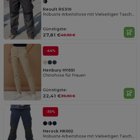
Result RS310
Robuste Arbeitshose mit Vielseitigen Taschen
Günstigste:
27,81 €
49,90 €
-44%
Henbury HY651
Chinohose für Frauen
Günstigste:
22,41 €
39,90 €
-30%
Herock HK002
Robuste Arbeitshose mit Vielseitigen Taschen