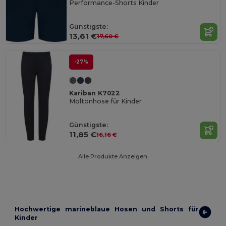
Performance-Shorts Kinder
Günstigste:
13,61 €
17,60 €
-27%
Kariban K7022
Moltonhose für Kinder
Günstigste:
11,85 €
16,16 €
Alle Produkte Anzeigen.
Hochwertige marineblaue Hosen und Shorts für
Kinder