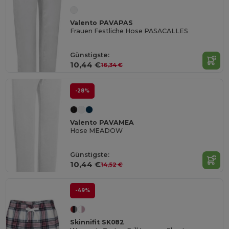
Valento PAVAPAS
Frauen Festliche Hose PASACALLES
Günstigste:
10,44 €
16,34 €
-28%
Valento PAVAMEA
Hose MEADOW
Günstigste:
10,44 €
14,52 €
-49%
Skinnifit SK082