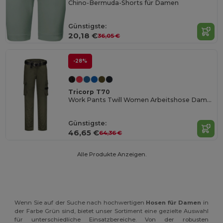
Chino-Bermuda-Shorts für Damen
Günstigste:
20,18 €
36,05 €
-28%
Tricorp T70
Work Pants Twill Women Arbeitshose Damen
Günstigste:
46,65 €
64,36 €
Alle Produkte Anzeigen.
Wenn Sie auf der Suche nach hochwertigen
Hosen für Damen
in
der Farbe Grün sind, bietet unser Sortiment eine gezielte Auswahl
für unterschiedliche Einsatzbereiche. Von der robusten