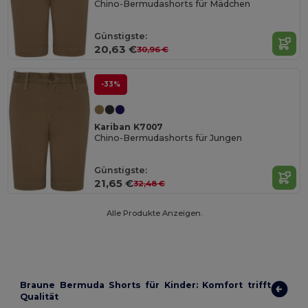
Chino-Bermudashorts für Mädchen
Günstigste:
20,63 €
30,96 €
-33%
Kariban K7007
Chino-Bermudashorts für Jungen
Günstigste:
21,65 €
32,48 €
Alle Produkte Anzeigen.
Braune Bermuda Shorts für Kinder: Komfort trifft
Qualität