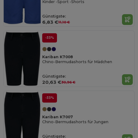
Kinder -Sport -Shorts
Günstigste:
6,83 €
11,10 €
-33%
Kariban K7008
Chino-Bermudashorts für Mädchen
Günstigste:
20,63 €
30,96 €
-33%
Kariban K7007
Chino-Bermudashorts für Jungen
Günstigste: