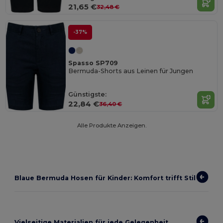
21,65 €
32,48 €
-37%
Spasso SP709
Bermuda-Shorts aus Leinen für Jungen
Günstigste:
22,84 €
36,40 €
Alle Produkte Anzeigen.
Blaue Bermuda Hosen für Kinder: Komfort trifft Stil
Vielseitige Materialien für jede Gelegenheit