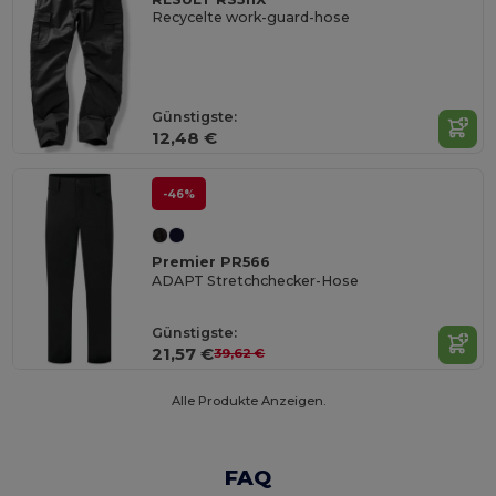
Recycelte work-guard-hose
Günstigste:
12,48 €
-46%
Premier PR566
ADAPT Stretchchecker-Hose
Günstigste:
21,57 €
39,62 €
Alle Produkte Anzeigen.
FAQ