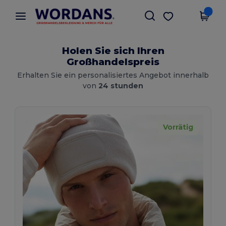
×
Wordans App
App holen
Bessere Preise in der App!
Holen Sie sich Ihren
Großhandelspreis
Erhalten Sie ein personalisiertes Angebot innerhalb
von
24 stunden
Vorrätig