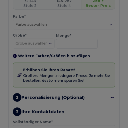
72-143
144-287
288 +
Stufe 3
Stufe 4
Bester Preis
Farbe*
Farbe auswählen
Größe*
Menge*
Weitere Farben/Größen hinzufügen
Erhöhen Sie Ihren Rabatt!
Größere Mengen, niedrigere Preise. Je mehr Sie
bestellen, desto mehr sparen Sie!
2
Personalisierung (Optional)
3
Ihre Kontaktdaten
Vollständiger Name*