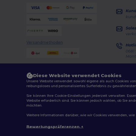
Kun
kund
Sale
verk
Versandmethoden
Hotli
0681 
Monta
Auft
Diese Website verwendet Cookies
Unsere Website verwendet sowohl eigene als auch Cookies von Dr
reibungsloses und personalisiertes Surferlebnis zu gewährleiste
Sie können Ihre Cookie-Einstellungen jederzeit verwalten. Essen
Website erforderlich sind. Sie können jedoch wählen, ob Sie an
2026. Alle Rechte vorbehalten
möchten.
Allgemeine Geschäftsbedingungen
|
Personalisierungsr
Weitere Informationen darüber, wie wir Cookies verwenden, wie Si
Bewertungspräferenzen