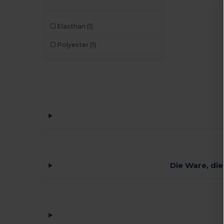
Elasthan
(1)
Polyester
(1)
Die Ware, die