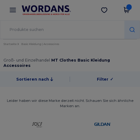
×
Wordans App
App holen
Bessere Preise in der App!
Startseite
Basic Kleidung | Accessoires
Groß- und Einzelhandel
MT Clothes Basic Kleidung
Accessoires
Sortieren nach
Filter
✓
Leider haben wir diese Marke derzeit nicht. Schauen Sie sich ähnliche
Marken an.