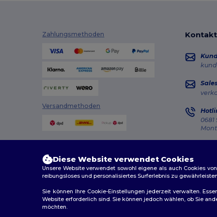
Kontakt
Zahlungsmethoden
Kun
kund
Sale
verk
Versandmethoden
Hotli
0681 
Monta
Auft
Diese Website verwendet Cookies
Unsere Website verwendet sowohl eigene als auch Cookies von Dr
reibungsloses und personalisiertes Surferlebnis zu gewährleiste
Sie können Ihre Cookie-Einstellungen jederzeit verwalten. Essen
Website erforderlich sind. Sie können jedoch wählen, ob Sie an
2026. Alle Rechte vorbehalten
möchten.
Allgemeine Geschäftsbedingungen
|
Personalisierungsr