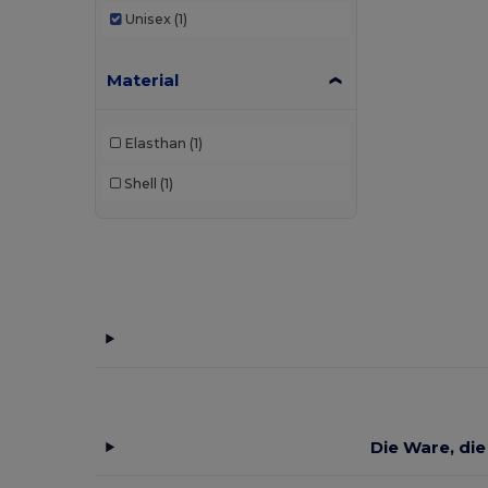
Unisex
(1)
Material
Elasthan
(1)
Shell
(1)
Die Ware, die