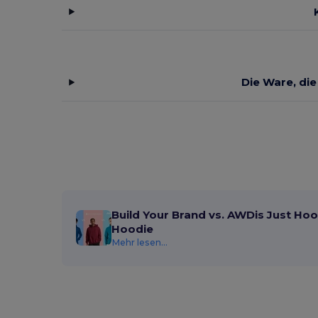
Die Ware, die
Build Your Brand vs. AWDis Just Hoo
Hoodie
Mehr lesen...