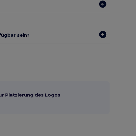
rfügbar sein?
ur Platzierung des Logos