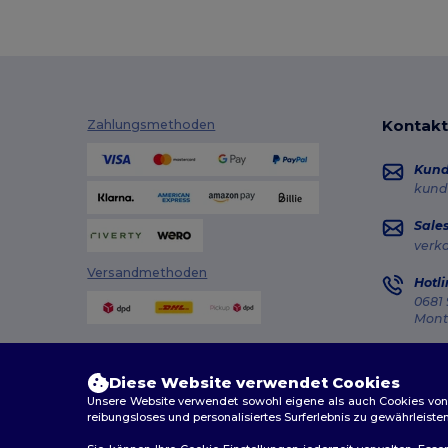
Kontakt
Zahlungsmethoden
Kun
kund
Sale
verk
Versandmethoden
Hotli
0681 
Monta
Auft
Diese Website verwendet Cookies
Unsere Website verwendet sowohl eigene als auch Cookies von Dr
reibungsloses und personalisiertes Surferlebnis zu gewährleiste